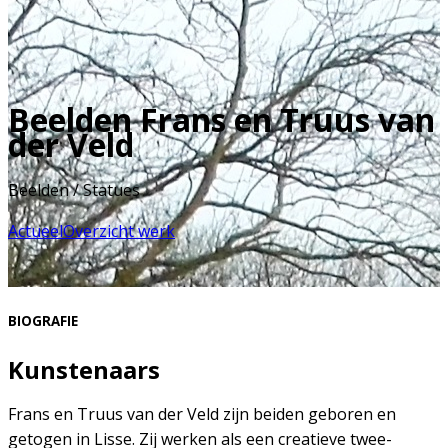
Beelden Frans en Truus van
der Veld
Beelden / Statues
Actueel
Overzicht werk
BIOGRAFIE
Kunstenaars
Frans en Truus van der Veld zijn beiden geboren en
getogen in Lisse. Zij werken als een creatieve twee-