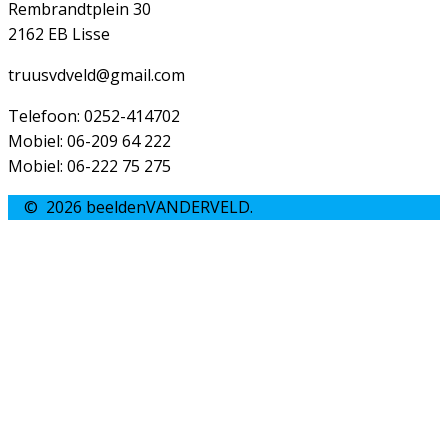
Rembrandtplein 30
2162 EB Lisse
truusvdveld@gmail.com
Telefoon: 0252-414702
Mobiel: 06-209 64 222
Mobiel: 06-222 75 275
© 2026 beeldenVANDERVELD.