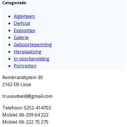
Categorieën
Algemeen
Diefstal
Exposities
Galerie
Geboortepenning
Herplaatsing
In voorbereiding
Portretten
Rembrandtplein 30
2162 EB Lisse
truusvdveld@gmail.com
Telefoon: 0252-414702
Mobiel: 06-209 64 222
Mobiel: 06-222 75 275