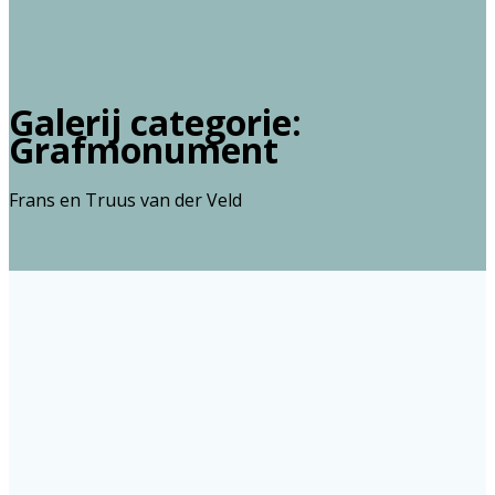
Galerij categorie:
Grafmonument
Frans en Truus van der Veld