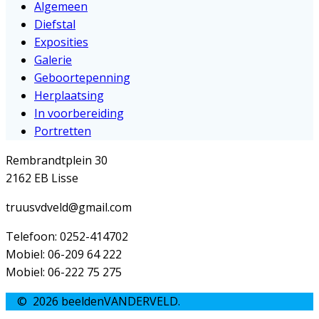
Algemeen
Diefstal
Exposities
Galerie
Geboortepenning
Herplaatsing
In voorbereiding
Portretten
Rembrandtplein 30
2162 EB Lisse
truusvdveld@gmail.com
Telefoon: 0252-414702
Mobiel: 06-209 64 222
Mobiel: 06-222 75 275
© 2026 beeldenVANDERVELD.