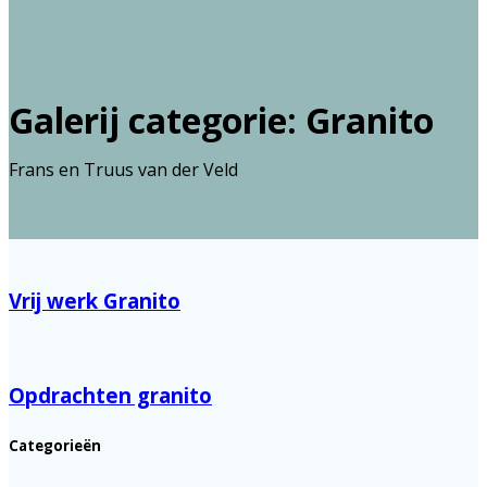
Galerij categorie:
Granito
Frans en Truus van der Veld
Vrij werk Granito
Opdrachten granito
Categorieën